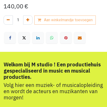
140,00
€
Aan winkelmandje toevoegen
Welkom bij M studio ! Een productiehuis
gespecialiseerd in music en musical
producties.
Volg hier een muziek- of musicalopleiding
en wordt de acteurs en muzikanten van
morgen!