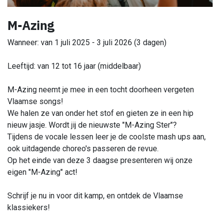
M-Azing
Wanneer: van 1 juli 2025 - 3 juli 2026 (3 dagen)
Leeftijd: van 12 tot 16 jaar (middelbaar)
M-Azing neemt je mee in een tocht doorheen vergeten
Vlaamse songs!
We halen ze van onder het stof en gieten ze in een hip
nieuw jasje. Wordt jij de nieuwste "M-Azing Ster"?
Tijdens de vocale lessen leer je de coolste mash ups aan,
ook uitdagende choreo's passeren de revue.
Op het einde van deze 3 daagse presenteren wij onze
eigen "M-Azing" act!
Schrijf je nu in voor dit kamp, en ontdek de Vlaamse
klassiekers!