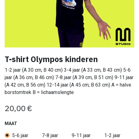
T-shirt Olympos kinderen
1-2 jaar (A 30 cm, B 40 cm) 3-4 jaar (A 33 cm, B 43 cm) 5-6
jaar (A 36 cm, B 46 cm) 7-8 jaar (A 39 cm, B 51 cm) 9-11 jaar
(A 42 cm, B 56 cm) 12-14 jaar (A 45 cm, B 63 cm) A = halve
borstomtrek B = lichaamslengte
20,00
€
MAAT
5-6 jaar
7-8 jaar
9-11 jaar
1-2 jaar