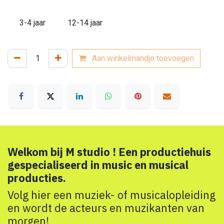
3-4 jaar
12-14 jaar
Aan winkelmandje toevoegen
Welkom bij M studio ! Een productiehuis
gespecialiseerd in music en musical
producties.
Volg hier een muziek- of musicalopleiding
en wordt de acteurs en muzikanten van
morgen!